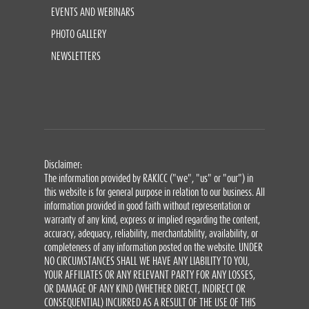
EVENTS AND WEBINARS
PHOTO GALLERY
NEWSLETTERS
Disclaimer:
The information provided by RAKICC ("we", "us" or "our") in
this website is for general purpose in relation to our business. All
information provided in good faith without representation or
warranty of any kind, express or implied regarding the content,
accuracy, adequacy, reliability, merchantability, availability, or
completeness of any information posted on the website. UNDER
NO CIRCUMSTANCES SHALL WE HAVE ANY LIABILITY TO YOU,
YOUR AFFILIATES OR ANY RELEVANT PARTY FOR ANY LOSSES,
OR DAMAGE OF ANY KIND (WHETHER DIRECT, INDIRECT OR
CONSEQUENTIAL) INCURRED AS A RESULT OF THE USE OF THIS