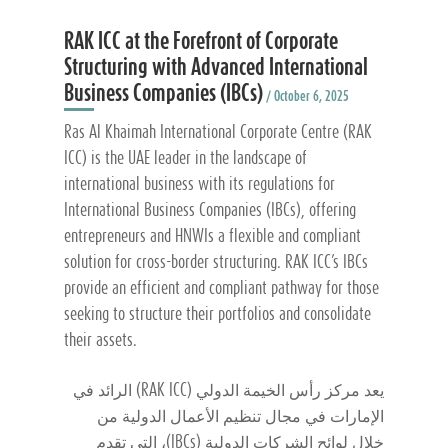
RAK ICC at the Forefront of Corporate
Structuring with Advanced International
Business Companies (IBCs)
/ October 6, 2025
Ras Al Khaimah International Corporate Centre (RAK
ICC) is the UAE leader in the landscape of
international business with its regulations for
International Business Companies (IBCs), offering
entrepreneurs and HNWIs a flexible and compliant
solution for cross-border structuring. RAK ICC’s IBCs
provide an efficient and compliant pathway for those
seeking to structure their portfolios and consolidate
their assets.
يعد مركز رأس الخيمة الدولي (RAK ICC) الرائد في
الإمارات في مجال تنظيم الأعمال الدولية من
خلال لوائح الشركات الدولية (IBCs)، التي تقدم