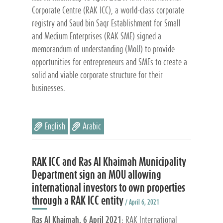
Corporate Centre (RAK ICC), a world-class corporate
registry and Saud bin Saqr Establishment for Small
and Medium Enterprises (RAK SME) signed a
memorandum of understanding (MoU) to provide
opportunities for entrepreneurs and SMEs to create a
solid and viable corporate structure for their
businesses.
English
Arabic
RAK ICC and Ras Al Khaimah Municipality
Department sign an MOU allowing
international investors to own properties
through a RAK ICC entity
/ April 6, 2021
Ras Al Khaimah, 6 April 2021
: RAK International