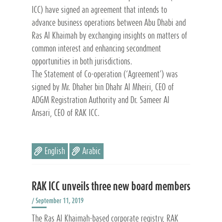
ICC) have signed an agreement that intends to
advance business operations between Abu Dhabi and
Ras Al Khaimah by exchanging insights on matters of
common interest and enhancing secondment
opportunities in both jurisdictions.
The Statement of Co-operation (‘Agreement’) was
signed by Mr. Dhaher bin Dhahr Al Mheiri, CEO of
ADGM Registration Authority and Dr. Sameer Al
Ansari, CEO of RAK ICC.
English
Arabic
RAK ICC unveils three new board members
/ September 11, 2019
The Ras Al Khaimah-based corporate registry, RAK