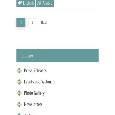
English
Arabic
1
2
Next
Library
Press Releases
Events and Webinars
Photo Gallery
Newsletters