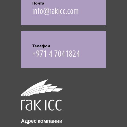
Почта
info@rakicc.com
Телефон
+971 4 7041824
Адрес компании