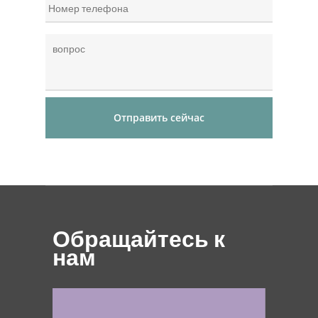
Phone
*
Question
Обращайтесь к
нам